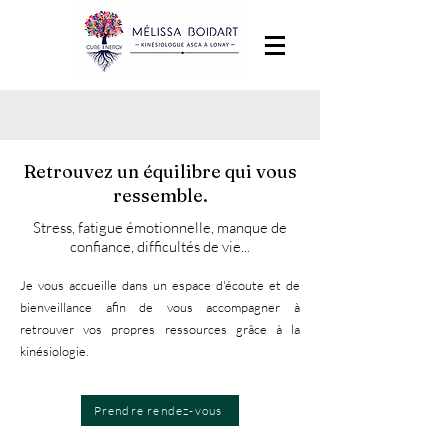
Retrouvez un équilibre qui vous
ressemble.
Stress, fatigue émotionnelle, manque de
confiance, difficultés de vie...
Je vous accueille dans un espace d'écoute et de
bienveillance afin de vous accompagner à
retrouver vos propres ressources grâce à la
kinésiologie.​​
Prendre rendez-vous