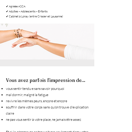
✔ Agréée ASCA
✔ Adultes – Adolescents – Enfants
✔ Cabinet à Lonay (entre Crissier et Lausanne)
Vous avez parfois l'impression de…
vous sentir tendu·e sans savoir pourquoi
mal dormir, malgré la fatigue
revivre les mêmes peurs, encore et encore
souffrir dans votre corps sans qu'on trouve d'explication
claire
ne pas vous sentir à votre place, ne jamais être assez
Et si la réponse ne se trouvait pas seulement dans votre