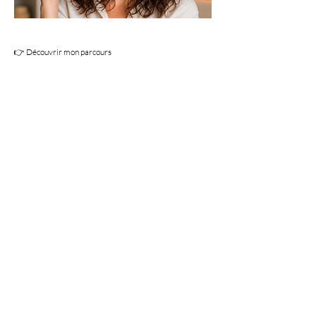
👉 Découvrir mon parcours
Érica
"Je suis suivie par Mélissa depuis maintenant 2 ans et j’en
suis ravie. Elle est à l’écoute, douce, professionnelle et
prend toujours le temps de comprendre les problématiques
en profondeur. On sent qu’elle aime son métier et qu’elle
veut réellement aider ses patients.Grâce à son suivi, j’ai vu
une vraie évolution et je me sens toujours en confiance
pendant les séances. C’est une professionnelle humaine,
bienveillante et très compétente que je recommande les
yeux fermés !"