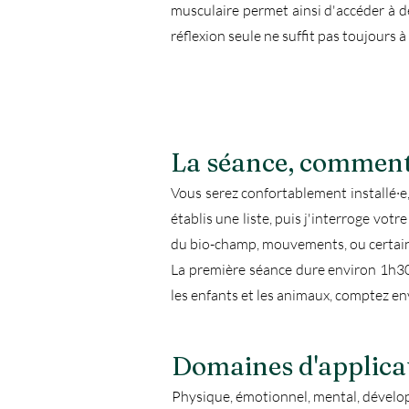
musculaire permet ainsi d'accéder à d
réflexion seule ne suffit pas toujours à 
La séance, comment 
Vous serez confortablement installé·e
établis une liste, puis j'interroge votr
du bio-champ, mouvements, ou certaine
La première séance dure environ 1h30 
les enfants et les animaux, comptez e
Domaines d'applica
Physique, émotionnel, mental, dévelop