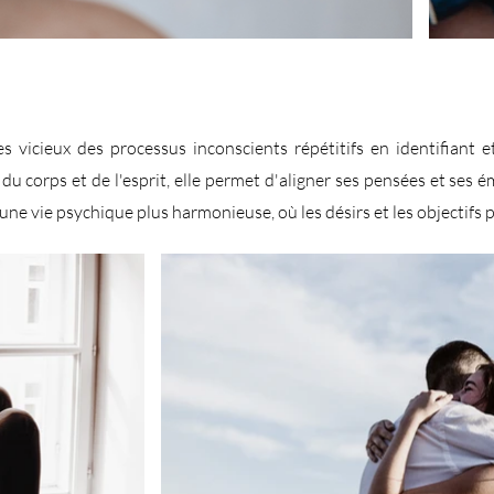
les vicieux des processus inconscients répétitifs en identifiant 
du corps et de l'esprit, elle permet d'aligner ses pensées et ses 
ise une vie psychique plus harmonieuse, où les désirs et les objectif