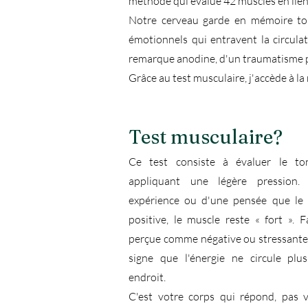
méthode qui évalue 42 muscles en lien 
Notre cerveau garde en mémoire tou
émotionnels qui entravent la circula
remarque anodine, d'un traumatisme pa
Grâce au test musculaire, j'accède à la
Test musculaire?
Ce test consiste à évaluer le t
appliquant une légère pression.
expérience ou d'une pensée que le
positive, le muscle reste « fort ». 
perçue comme négative ou stressante, i
signe que l'énergie ne circule plu
endroit.
C'est votre corps qui répond, pas v