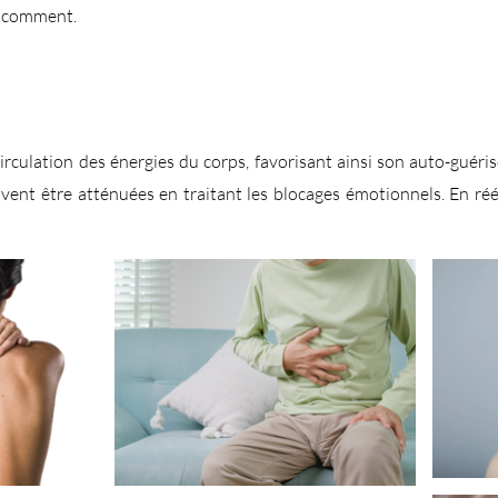
r comment.
irculation des énergies du corps, favorisant ainsi son auto-guéri
nt être atténuées en traitant les blocages émotionnels. En rééqu