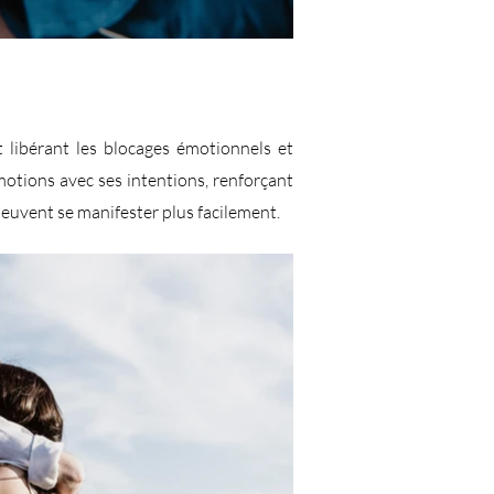
et libérant les blocages émotionnels et
émotions avec ses intentions, renforçant
s peuvent se manifester plus facilement.