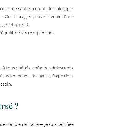
ces stressantes créent des blocages
nt. Ces blocages peuvent venir d'une
génétiques...).
rééquilibrer votre organisme.
e à tous : bébés, enfants, adolescents,
 qu'aux animaux — à chaque étape de la
besoin.
rsé ?
nce complémentaire — je suis certifiée