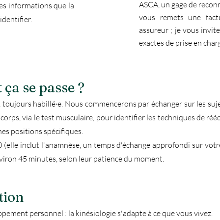
ASCA, un gage de reconna
es informations que la
vous remets une factu
identifier.
assureur ; je vous invite
exactes de prise en char
ça se passe ?
, toujours habillé·e. Nous commencerons par échanger sur les suj
e corps, via le test musculaire, pour identifier les techniques de ré
s positions spécifiques.
(elle inclut l'anamnèse, un temps d'échange approfondi sur votre 
nviron 45 minutes, selon leur patience du moment.
tion
pement personnel : la kinésiologie s'adapte à ce que vous vivez.