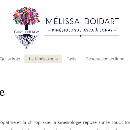
Qui suis-je
La Kinésiologie
Tarifs
Réservation en ligne
e
éopathie et la chiropraxie, la kinésiologie repose sur le Touch f