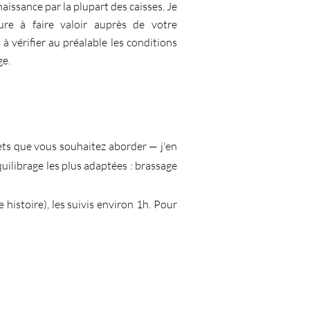
issance par la plupart des caisses. Je
re à faire valoir auprès de votre
 à vérifier au préalable les conditions
ge.
ets que vous souhaitez aborder — j'en
équilibrage les plus adaptées : brassage
histoire), les suivis environ 1h. Pour