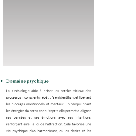
Domaine psychique
La kinésiologie aide à briser les cercles vicieux des
processus inconscients répétitifs en identifiant et libérant
les blocages émotionnels et mentaux. En rééquilibrant
les énergies du corps et de l'esprit, elle permet d'aligner
ses pensées et ses émotions avec ses intentions,
renforçant ainsi la loi de l'attraction. Cela favorise une
vie psychique plus harmonieuse, où les désirs et les