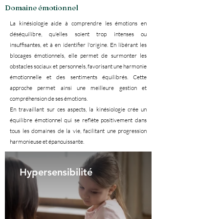
Domaine émotionnel
La kinésiologie aide à comprendre les émotions en
déséquilibre, qu'elles soient trop intenses ou
insuffisantes, et à en identifier l'origine. En libérant les
blocages émotionnels, elle permet de surmonter les
obstacles sociaux et personnels, favorisant une harmonie
émotionnelle et des sentiments équilibrés. Cette
approche permet ainsi une meilleure gestion et
compréhension de ses émotions.
En travaillant sur ces aspects, la kinésiologie crée un
équilibre émotionnel qui se reflète positivement dans
tous les domaines de la vie, facilitant une progression
harmonieuse et épanouissante.
Hypersensibilité