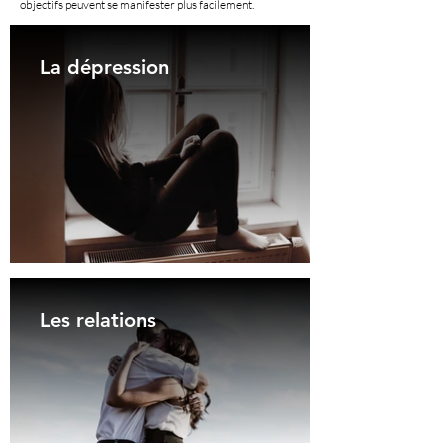
objectifs peuvent se manifester plus facilement.
La dépression
Les relations