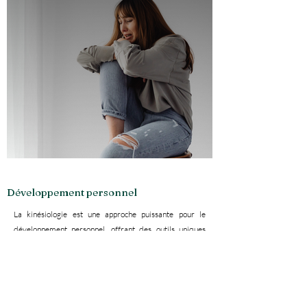
Développement personnel
La kinésiologie est une approche puissante pour le
développement personnel, offrant des outils uniques
pour explorer et améliorer divers aspects de votre vie.
En identifiant et en libérant les blocages émotionnels et
énergétiques, la kinésiologie vous aide à surmonter les
obstacles personnels, à renforcer votre confiance en vous
et à optimiser vos capacités. Que vous cherchiez à