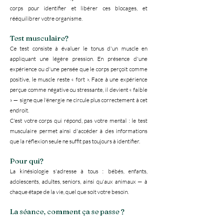
corps pour identifier et libérer ces blocages, et
rééquilibrer votre organisme.
Test musculaire?
Ce test consiste à évaluer le tonus d'un muscle en
appliquant une légère pression. En présence d'une
expérience ou d'une pensée que le corps perçoit comme
positive, le muscle reste « fort ». Face à une expérience
perçue comme négative ou stressante, il devient « faible
» — signe que l'énergie ne circule plus correctement à cet
endroit.
C'est votre corps qui répond, pas votre mental : le test
musculaire permet ainsi d'accéder à des informations
que la réflexion seule ne suffit pas toujours à identifier.
Pour qui?
La kinésiologie s'adresse à tous : bébés, enfants,
adolescents, adultes, seniors, ainsi qu'aux animaux — à
chaque étape de la vie, quel que soit votre besoin.
La séance, comment ça se passe ?